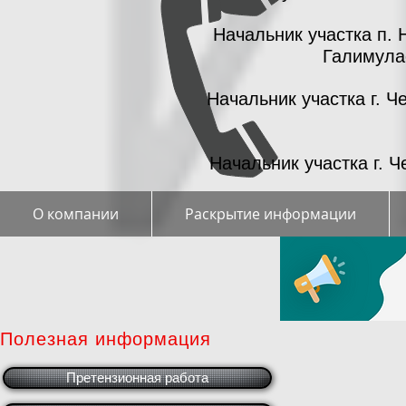
Начальник участка п.
Галимулае
Начальник участка г. Ч
Начальник участка г. 
О компании
Раскрытие информации
Полезная информация
Претензионная работа